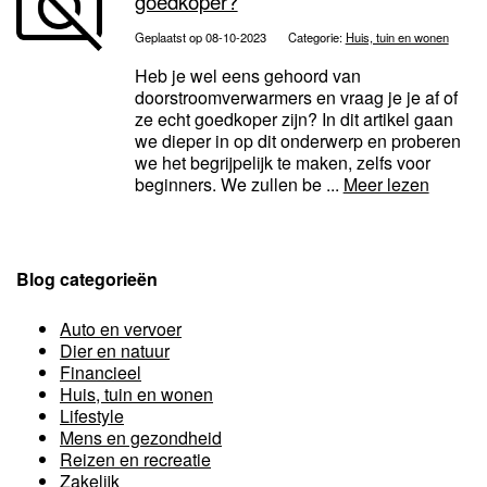
goedkoper?
Geplaatst op 08-10-2023
Categorie:
Huis, tuin en wonen
Heb je wel eens gehoord van
doorstroomverwarmers en vraag je je af of
ze echt goedkoper zijn? In dit artikel gaan
we dieper in op dit onderwerp en proberen
we het begrijpelijk te maken, zelfs voor
beginners. We zullen be ...
Meer lezen
Blog categorieën
Auto en vervoer
Dier en natuur
Financieel
Huis, tuin en wonen
Lifestyle
Mens en gezondheid
Reizen en recreatie
Zakelijk