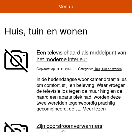
Menu +
Huis, tuin en wonen
Een televisiehaard als middelpunt van
het moderne interieur
Geplaatst op 01-11-2025
Categorie:
Huis, tuin en wonen
In de hedendaagse woonkamer draait alles
om comfort, stijl en beleving. Waar vroeger
de televisie los tegen de muur hing en de
haard een aparte plek had, worden deze
twee werelden tegenwoordig prachtig
gecombineerd: de t ...
Meer lezen
Zijn doorstroomverwarmers