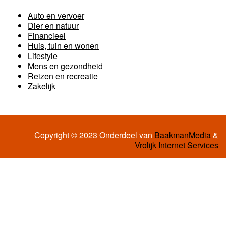
Auto en vervoer
Dier en natuur
Financieel
Huis, tuin en wonen
Lifestyle
Mens en gezondheid
Reizen en recreatie
Zakelijk
Copyright © 2023 Onderdeel van
BaakmanMedia
&
Vrolijk Internet Services