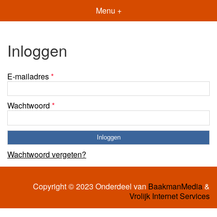
Menu +
Inloggen
E-mailadres
*
Wachtwoord
*
Wachtwoord vergeten?
Copyright © 2023 Onderdeel van
BaakmanMedia
&
Vrolijk Internet Services