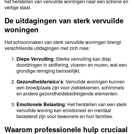
het herstellen van vervuilde woningen naar een schone en
veilige staat.
De uitdagingen van sterk vervuilde
woningen
Het schoonmaken van sterk vervuilde woningen brengt
verschillende uitdagingen met zich mee:
Diepe Vervuiling
: Sterke vervuiling kan diep
doordringen in stoffering, vloeren en muren, wat een
grondige reiniging bemoeilijkt.
Gezondheidsrisico's
: Vervuilde woningen kunnen
een broedplaats zijn voor ziektekiemen, schimmels
en andere gezondheidsbedreigende elementen.
Emotionele Belasting
: Het herstellen van een sterk
vervuilde woning kan emotioneel en mentaal
belastend zijn voor bewoners en hun families.
Waarom professionele hulp cruciaal