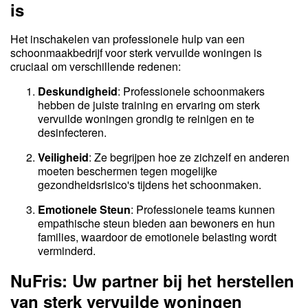
is
Het inschakelen van professionele hulp van een
schoonmaakbedrijf voor sterk vervuilde woningen is
cruciaal om verschillende redenen:
Deskundigheid
: Professionele schoonmakers
hebben de juiste training en ervaring om sterk
vervuilde woningen grondig te reinigen en te
desinfecteren.
Veiligheid
: Ze begrijpen hoe ze zichzelf en anderen
moeten beschermen tegen mogelijke
gezondheidsrisico's tijdens het schoonmaken.
Emotionele Steun
: Professionele teams kunnen
empathische steun bieden aan bewoners en hun
families, waardoor de emotionele belasting wordt
verminderd.
NuFris: Uw partner bij het herstellen
van sterk vervuilde woningen