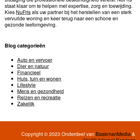
staat klaar om te helpen met expertise, zorg en toewijding.
Kies
NuFris
als uw partner bij het herstellen van een sterk
vervuilde woning en keer terug naar een schone en
gezonde leefomgeving.
Blog categorieën
Auto en vervoer
Dier en natuur
Financieel
Huis, tuin en wonen
Lifestyle
Mens en gezondheid
Reizen en recreatie
Zakelijk
Copyright © 2023 Onderdeel van
BaakmanMedia
&