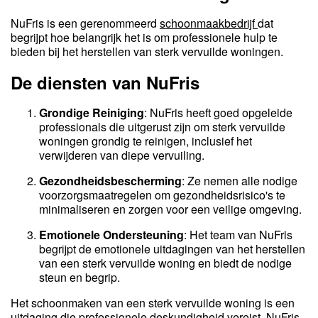
NuFris is een gerenommeerd
schoonmaakbedrijf
dat
begrijpt hoe belangrijk het is om professionele hulp te
bieden bij het herstellen van sterk vervuilde woningen.
De diensten van NuFris
Grondige Reiniging
: NuFris heeft goed opgeleide
professionals die uitgerust zijn om sterk vervuilde
woningen grondig te reinigen, inclusief het
verwijderen van diepe vervuiling.
Gezondheidsbescherming
: Ze nemen alle nodige
voorzorgsmaatregelen om gezondheidsrisico's te
minimaliseren en zorgen voor een veilige omgeving.
Emotionele Ondersteuning
: Het team van NuFris
begrijpt de emotionele uitdagingen van het herstellen
van een sterk vervuilde woning en biedt de nodige
steun en begrip.
Het schoonmaken van een sterk vervuilde woning is een
uitdaging die professionele deskundigheid vereist. NuFris