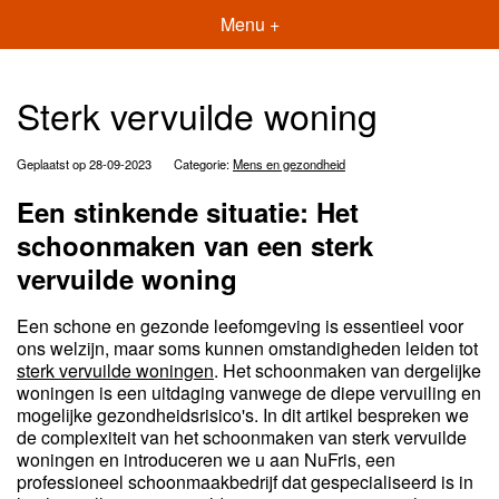
Menu +
Sterk vervuilde woning
Geplaatst op 28-09-2023
Categorie:
Mens en gezondheid
Een stinkende situatie: Het
schoonmaken van een sterk
vervuilde woning
Een schone en gezonde leefomgeving is essentieel voor
ons welzijn, maar soms kunnen omstandigheden leiden tot
sterk vervuilde woningen
. Het schoonmaken van dergelijke
woningen is een uitdaging vanwege de diepe vervuiling en
mogelijke gezondheidsrisico's. In dit artikel bespreken we
de complexiteit van het schoonmaken van sterk vervuilde
woningen en introduceren we u aan NuFris, een
professioneel schoonmaakbedrijf dat gespecialiseerd is in