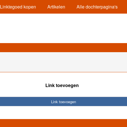
Linktegoed kopen
Artikelen
Alle dochterpagina's
Link toevoegen
Link toevoegen