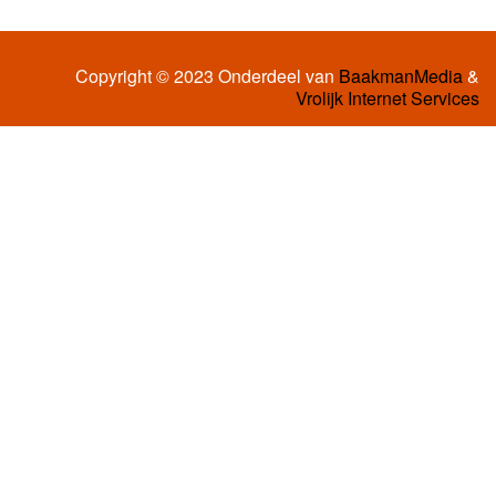
Copyright © 2023 Onderdeel van
BaakmanMedia
&
Vrolijk Internet Services