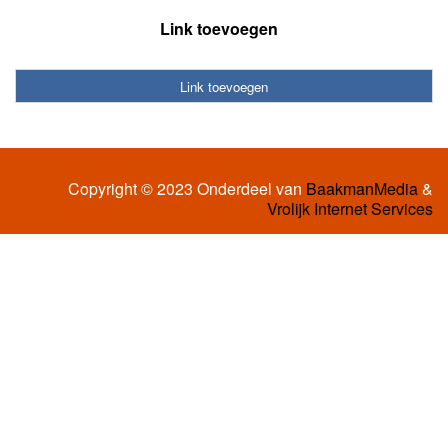
Link toevoegen
Link toevoegen
Copyright © 2023 Onderdeel van
BaakmanMedia
&
Vrolijk Internet Services