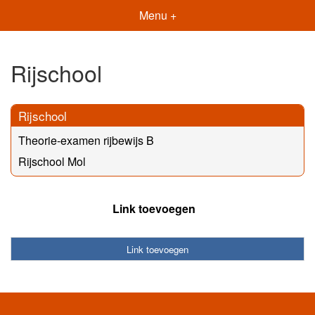
Menu +
Rijschool
Rijschool
Theorie-examen rijbewijs B
Rijschool Mol
Link toevoegen
Link toevoegen