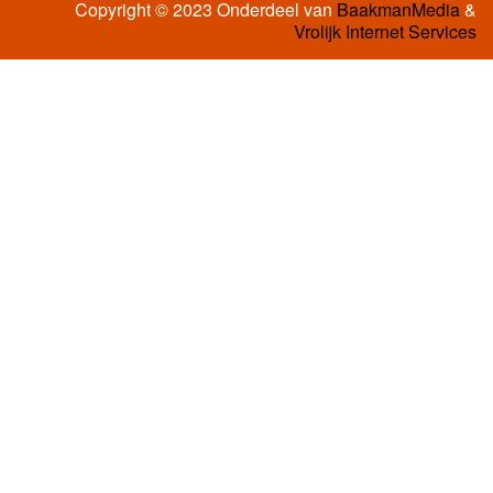
Copyright © 2023 Onderdeel van
BaakmanMedia
&
Vrolijk Internet Services