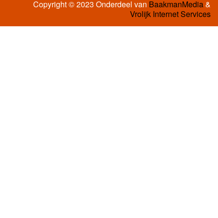
Copyright © 2023 Onderdeel van
BaakmanMedia
&
Vrolijk Internet Services