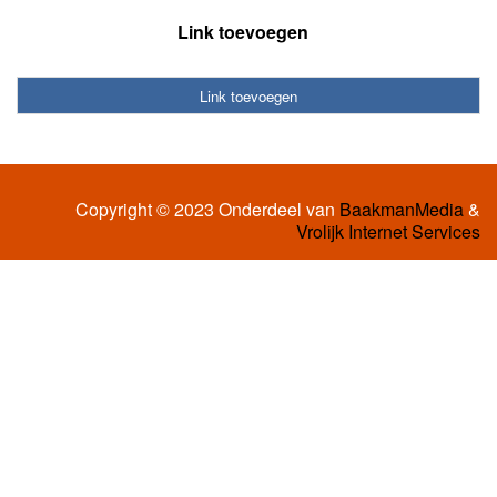
Link toevoegen
Link toevoegen
Copyright © 2023 Onderdeel van
BaakmanMedia
&
Vrolijk Internet Services