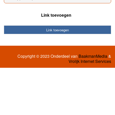
Link toevoegen
Link toevoegen
Copyright © 2023 Onderdeel van
BaakmanMedia
&
Vrolijk Internet Services