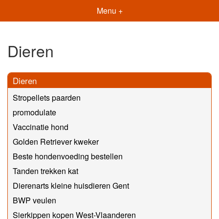
Menu +
Dieren
Dieren
Stropellets paarden
promodulate
Vaccinatie hond
Golden Retriever kweker
Beste hondenvoeding bestellen
Tanden trekken kat
Dierenarts kleine huisdieren Gent
BWP veulen
Sierkippen kopen West-Vlaanderen