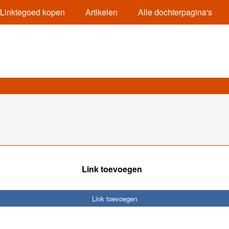
Linktegoed kopen
Artikelen
Alle dochterpagina's
Link toevoegen
Link toevoegen