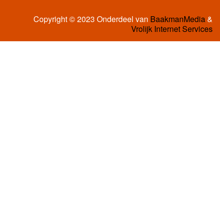
Copyright © 2023 Onderdeel van
BaakmanMedia
&
Vrolijk Internet Services