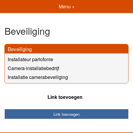
Menu +
Beveiliging
Beveiliging
Installateur parlofonie
Camera-installatiebedrijf
Installatie camerabeveiliging
Link toevoegen
Link toevoegen