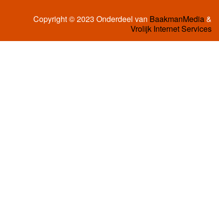
Copyright © 2023 Onderdeel van
BaakmanMedia
&
Vrolijk Internet Services