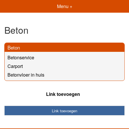
Menu +
Beton
Beton
Betonservice
Carport
Betonvloer in huis
Link toevoegen
Link toevoegen