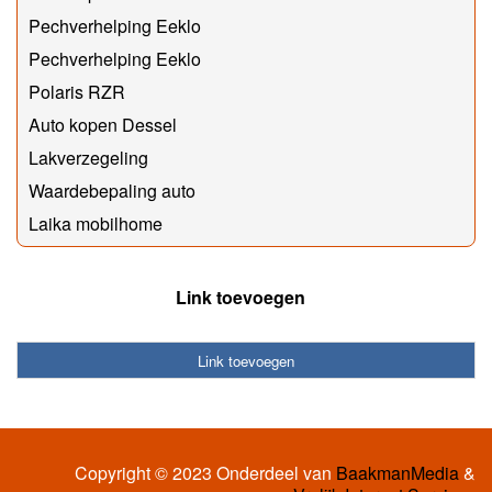
Pechverhelping Eeklo
Pechverhelping Eeklo
Polaris RZR
Auto kopen Dessel
Lakverzegeling
Waardebepaling auto
Laika mobilhome
Link toevoegen
Link toevoegen
Copyright © 2023 Onderdeel van
BaakmanMedia
&