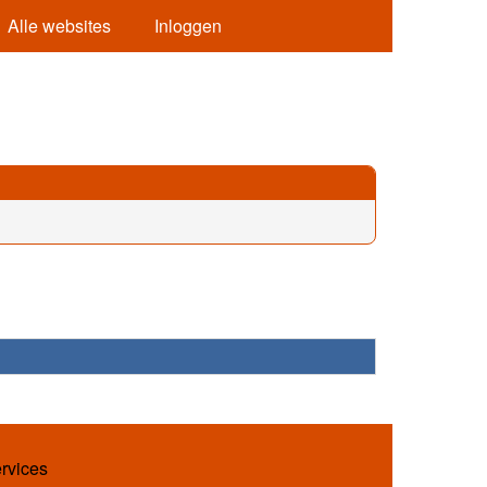
Alle websites
Inloggen
ervices