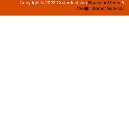
Copyright © 2023 Onderdeel van
BaakmanMedia
&
Vrolijk Internet Services