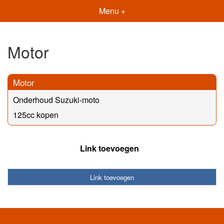
Menu +
Motor
Motor
Onderhoud Suzuki-moto
125cc kopen
Link toevoegen
Link toevoegen