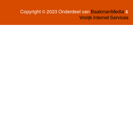
Copyright © 2023 Onderdeel van
BaakmanMedia
&
Vrolijk Internet Services