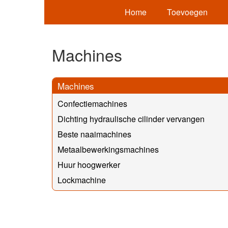
Home
Toevoegen
Machines
Machines
Confectiemachines
Dichting hydraulische cilinder vervangen
Beste naaimachines
Metaalbewerkingsmachines
Huur hoogwerker
Lockmachine