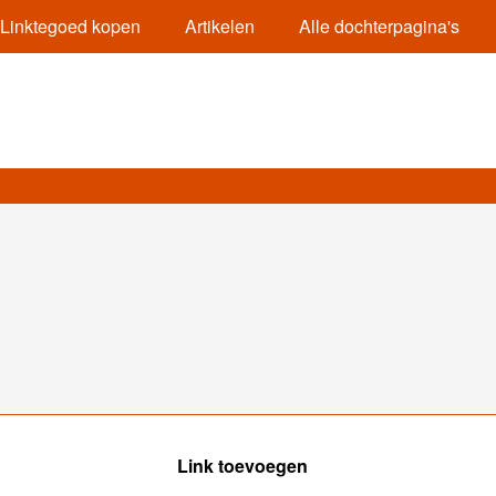
Linktegoed kopen
Artikelen
Alle dochterpagina's
Link toevoegen