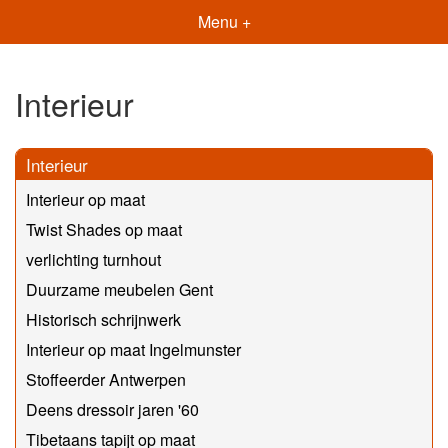
Menu +
Interieur
Interieur
Interieur op maat
Twist Shades op maat
verlichting turnhout
Duurzame meubelen Gent
Historisch schrijnwerk
Interieur op maat Ingelmunster
Stoffeerder Antwerpen
Deens dressoir jaren '60
Tibetaans tapijt op maat