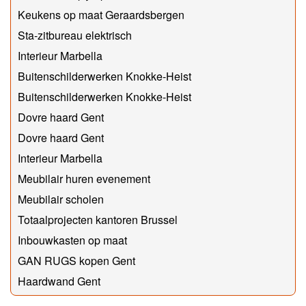
Keukens op maat Geraardsbergen
Sta-zitbureau elektrisch
Interieur Marbella
Buitenschilderwerken Knokke-Heist
Buitenschilderwerken Knokke-Heist
Dovre haard Gent
Dovre haard Gent
Interieur Marbella
Meubilair huren evenement
Meubilair scholen
Totaalprojecten kantoren Brussel
Inbouwkasten op maat
GAN RUGS kopen Gent
Haardwand Gent