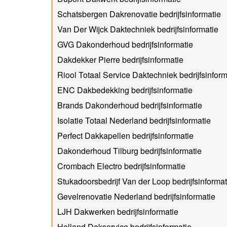
Schatsbergen Dakrenovatie bedrijfsinformatie
Van Der Wijck Daktechniek bedrijfsinformatie
GVG Dakonderhoud bedrijfsinformatie
Dakdekker Pierre bedrijfsinformatie
Riool Totaal Service Daktechniek bedrijfsinform
ENC Dakbedekking bedrijfsinformatie
Brands Dakonderhoud bedrijfsinformatie
Isolatie Totaal Nederland bedrijfsinformatie
Perfect Dakkapellen bedrijfsinformatie
Dakonderhoud Tilburg bedrijfsinformatie
Crombach Electro bedrijfsinformatie
Stukadoorsbedrijf Van der Loop bedrijfsinformat
Gevelrenovatie Nederland bedrijfsinformatie
LJH Dakwerken bedrijfsinformatie
Holland Dakservice bedrijfsinformatie