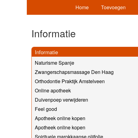
Home
Toevoegen
Informatie
Informatie
Naturisme Spanje
Zwangerschapsmassage Den Haag
Orthodontie Praktijk Amstelveen
Online apotheek
Duivenpoep verwijderen
Feel good
Apotheek online kopen
Apotheek online kopen
Spirituele marokkaanse olijfolie