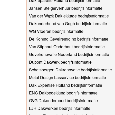
Dakreparatie Holland bedrijfsinformatie
Jansen Steigerverhuur bedrijfsinformatie
Van der Wijck Daklekkage bedrijfsinformatie
Dakonderhoud van Gogh bedrijfsinformatie
WG Vloeren bedrijfsinformatie
De Koning Gevelreiniging bedrijfsinformatie
Van Stiphout Onderhout bedrijfsinformatie
Gevelrenovatie Nederland bedrijfsinformatie
Dupont Dakwerk bedrijfsinformatie
Schatsbergen Dakrenovatie bedrijfsinformatie
Metal Design Lasservice bedrijfsinformatie
Dak Expertise Holland bedrijfsinformatie
ENC Dakbedekking bedrijfsinformatie
GVG Dakonderhoud bedrijfsinformatie
LJH Dakwerken bedrijfsinformatie