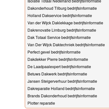
Isolatie Totaal Nederland bedrijfsinformatie
Dakonderhoud Tilburg bedrijfsinformatie
Holland Dakservice bedrijfsinformatie
Van der Wijck Daklekkage bedrijfsinformatie
Dakrenovatie Limburg bedrijfsinformatie
Dak Totaal Service bedrijfsinformatie
Van Der Wijck Daktechniek bedrijfsinformatie
Perfect gevel bedrijfsinformatie
Dakdekker Pierre bedrijfsinformatie
De Laadpaalexpert bedrijfsinformatie
Betuws Dakwerk bedrijfsinformatie
Jansen Steigerverhuur bedrijfsinformatie
Dakreparatie Holland bedrijfsinformatie
Brands Dakonderhoud bedrijfsinformatie
Plotter reparatie