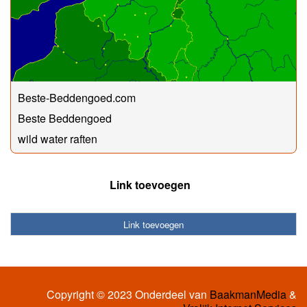
Beste-Beddengoed.com
Beste Beddengoed
wild water raften
Link toevoegen
Link toevoegen
Copyright © 2023 Onderdeel van
BaakmanMedia
&