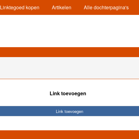
Linktegoed kopen
Artikelen
Alle dochterpagina's
Link toevoegen
Link toevoegen