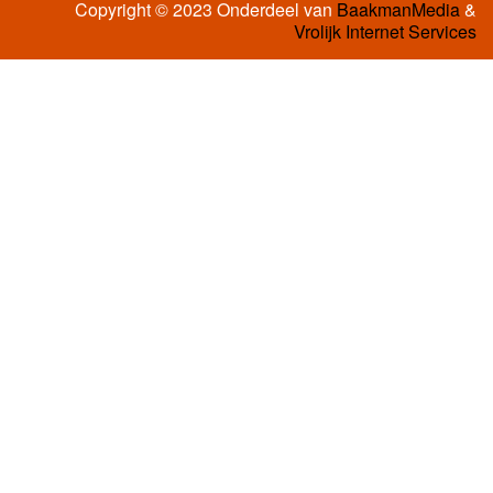
Copyright © 2023 Onderdeel van
BaakmanMedia
&
Vrolijk Internet Services