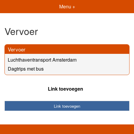
Menu +
Vervoer
Vervoer
Luchthaventransport Amsterdam
Dagtrips met bus
Link toevoegen
Link toevoegen