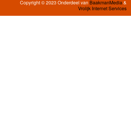
Copyright © 2023 Onderdeel van
BaakmanMedia
&
Vrolijk Internet Services