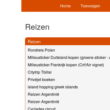
Home
Toevoegen
Reizen
Reizen
Rondreis Polen
Milieusticker Duitsland kopen (groene sticker -
Milieusticker Frankrijk kopen (Crit'Air vignet)
Citytrip Tbilisi
Privéjet boeken
island hopping greek islands
Reizen Argentinië
Reizen Argentinië
Cyclades circuit