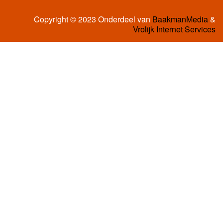
Copyright © 2023 Onderdeel van
BaakmanMedia
&
Vrolijk Internet Services