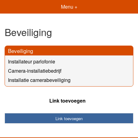
Menu +
Beveiliging
Beveiliging
Installateur parlofonie
Camera-installatiebedrijf
Installatie camerabeveiliging
Link toevoegen
Link toevoegen