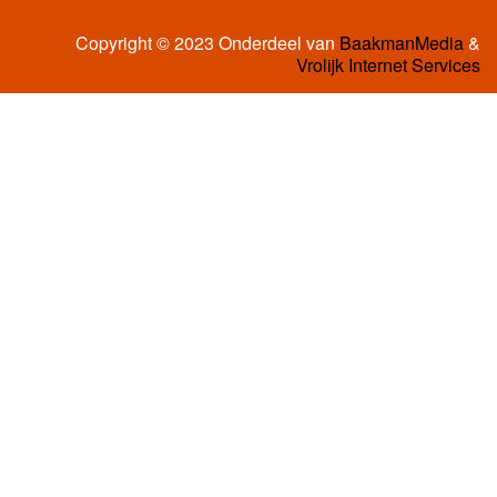
Copyright © 2023 Onderdeel van
BaakmanMedia
&
Vrolijk Internet Services