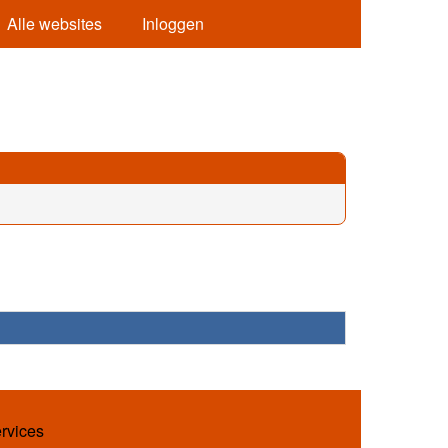
Alle websites
Inloggen
ervices