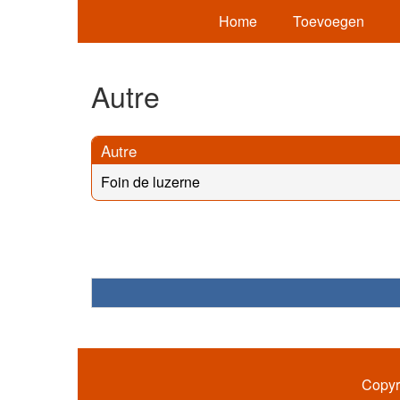
Home
Toevoegen
Autre
Autre
Foin de luzerne
Copyr