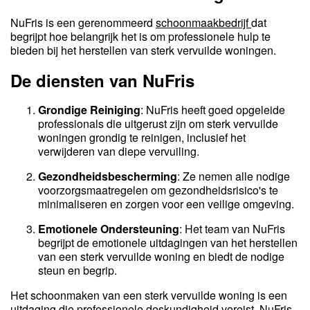
NuFris is een gerenommeerd
schoonmaakbedrijf
dat
begrijpt hoe belangrijk het is om professionele hulp te
bieden bij het herstellen van sterk vervuilde woningen.
De diensten van NuFris
Grondige Reiniging
: NuFris heeft goed opgeleide
professionals die uitgerust zijn om sterk vervuilde
woningen grondig te reinigen, inclusief het
verwijderen van diepe vervuiling.
Gezondheidsbescherming
: Ze nemen alle nodige
voorzorgsmaatregelen om gezondheidsrisico's te
minimaliseren en zorgen voor een veilige omgeving.
Emotionele Ondersteuning
: Het team van NuFris
begrijpt de emotionele uitdagingen van het herstellen
van een sterk vervuilde woning en biedt de nodige
steun en begrip.
Het schoonmaken van een sterk vervuilde woning is een
uitdaging die professionele deskundigheid vereist. NuFris