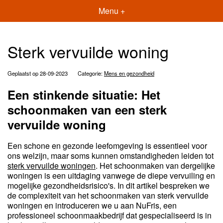
Menu +
Sterk vervuilde woning
Geplaatst op 28-09-2023
Categorie:
Mens en gezondheid
Een stinkende situatie: Het
schoonmaken van een sterk
vervuilde woning
Een schone en gezonde leefomgeving is essentieel voor
ons welzijn, maar soms kunnen omstandigheden leiden tot
sterk vervuilde woningen
. Het schoonmaken van dergelijke
woningen is een uitdaging vanwege de diepe vervuiling en
mogelijke gezondheidsrisico's. In dit artikel bespreken we
de complexiteit van het schoonmaken van sterk vervuilde
woningen en introduceren we u aan NuFris, een
professioneel schoonmaakbedrijf dat gespecialiseerd is in