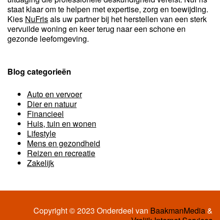
staat klaar om te helpen met expertise, zorg en toewijding.
Kies
NuFris
als uw partner bij het herstellen van een sterk
vervuilde woning en keer terug naar een schone en
gezonde leefomgeving.
Blog categorieën
Auto en vervoer
Dier en natuur
Financieel
Huis, tuin en wonen
Lifestyle
Mens en gezondheid
Reizen en recreatie
Zakelijk
Copyright © 2023 Onderdeel van
BaakmanMedia
&