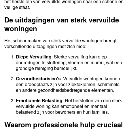
het herstellen van vervuilde woningen naar een schone en
veilige staat.
De uitdagingen van sterk vervuilde
woningen
Het schoonmaken van sterk vervuilde woningen brengt
verschillende uitdagingen met zich mee:
Diepe Vervuiling
: Sterke vervuiling kan diep
doordringen in stoffering, vloeren en muren, wat een
grondige reiniging bemoeilijkt.
Gezondheidsrisico's
: Vervuilde woningen kunnen
een broedplaats zijn voor ziektekiemen, schimmels
en andere gezondheidsbedreigende elementen.
Emotionele Belasting
: Het herstellen van een sterk
vervuilde woning kan emotioneel en mentaal
belastend zijn voor bewoners en hun families.
Waarom professionele hulp cruciaal