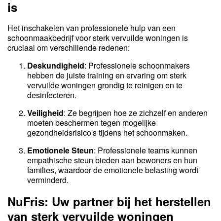
is
Het inschakelen van professionele hulp van een
schoonmaakbedrijf voor sterk vervuilde woningen is
cruciaal om verschillende redenen:
Deskundigheid
: Professionele schoonmakers
hebben de juiste training en ervaring om sterk
vervuilde woningen grondig te reinigen en te
desinfecteren.
Veiligheid
: Ze begrijpen hoe ze zichzelf en anderen
moeten beschermen tegen mogelijke
gezondheidsrisico's tijdens het schoonmaken.
Emotionele Steun
: Professionele teams kunnen
empathische steun bieden aan bewoners en hun
families, waardoor de emotionele belasting wordt
verminderd.
NuFris: Uw partner bij het herstellen
van sterk vervuilde woningen