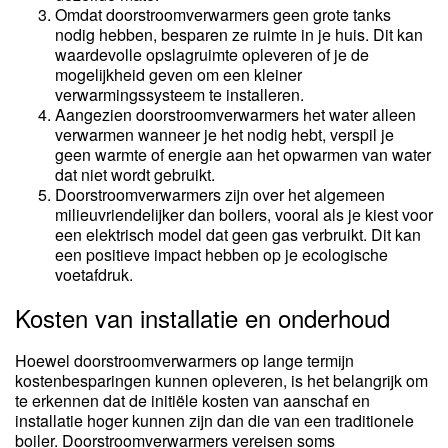
Omdat doorstroomverwarmers geen grote tanks
nodig hebben, besparen ze ruimte in je huis. Dit kan
waardevolle opslagruimte opleveren of je de
mogelijkheid geven om een kleiner
verwarmingssysteem te installeren.
Aangezien doorstroomverwarmers het water alleen
verwarmen wanneer je het nodig hebt, verspil je
geen warmte of energie aan het opwarmen van water
dat niet wordt gebruikt.
Doorstroomverwarmers zijn over het algemeen
milieuvriendelijker dan boilers, vooral als je kiest voor
een elektrisch model dat geen gas verbruikt. Dit kan
een positieve impact hebben op je ecologische
voetafdruk.
Kosten van installatie en onderhoud
Hoewel doorstroomverwarmers op lange termijn
kostenbesparingen kunnen opleveren, is het belangrijk om
te erkennen dat de initiële kosten van aanschaf en
installatie hoger kunnen zijn dan die van een traditionele
boiler. Doorstroomverwarmers vereisen soms