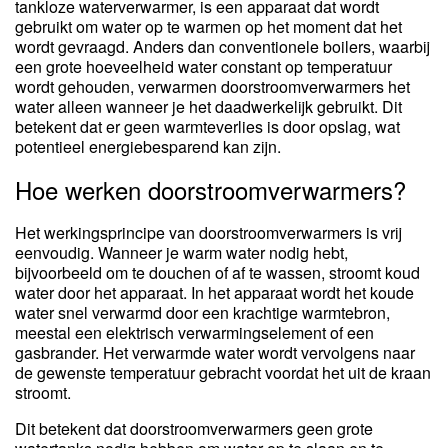
tankloze waterverwarmer, is een apparaat dat wordt
gebruikt om water op te warmen op het moment dat het
wordt gevraagd. Anders dan conventionele boilers, waarbij
een grote hoeveelheid water constant op temperatuur
wordt gehouden, verwarmen doorstroomverwarmers het
water alleen wanneer je het daadwerkelijk gebruikt. Dit
betekent dat er geen warmteverlies is door opslag, wat
potentieel energiebesparend kan zijn.
Hoe werken doorstroomverwarmers?
Het werkingsprincipe van doorstroomverwarmers is vrij
eenvoudig. Wanneer je warm water nodig hebt,
bijvoorbeeld om te douchen of af te wassen, stroomt koud
water door het apparaat. In het apparaat wordt het koude
water snel verwarmd door een krachtige warmtebron,
meestal een elektrisch verwarmingselement of een
gasbrander. Het verwarmde water wordt vervolgens naar
de gewenste temperatuur gebracht voordat het uit de kraan
stroomt.
Dit betekent dat doorstroomverwarmers geen grote