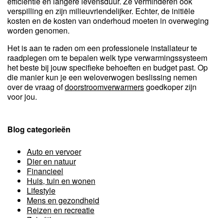
efficiëntie en langere levensduur. Ze verminderen ook
verspilling en zijn milieuvriendelijker. Echter, de initiële
kosten en de kosten van onderhoud moeten in overweging
worden genomen.
Het is aan te raden om een professionele installateur te
raadplegen om te bepalen welk type verwarmingssysteem
het beste bij jouw specifieke behoeften en budget past. Op
die manier kun je een weloverwogen beslissing nemen
over de vraag of
doorstroomverwarmers
goedkoper zijn
voor jou.
Blog categorieën
Auto en vervoer
Dier en natuur
Financieel
Huis, tuin en wonen
Lifestyle
Mens en gezondheid
Reizen en recreatie